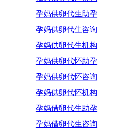
孕妈供卵代生助孕
孕妈供卵代生咨询
孕妈供卵代生机构
孕妈供卵代怀助孕
孕妈供卵代怀咨询
孕妈供卵代怀机构
孕妈借卵代生助孕
孕妈借卵代生咨询